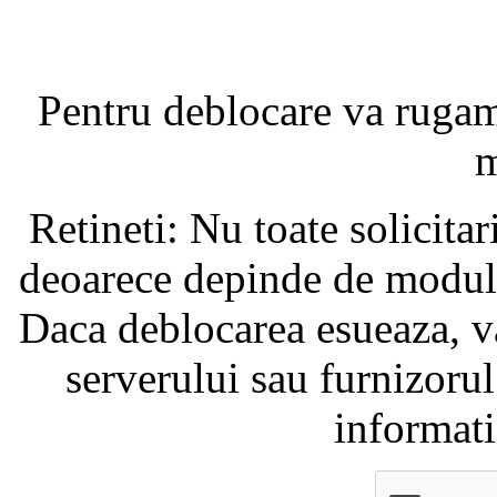
Pentru deblocare va ruga
m
Retineti: Nu toate solicita
deoarece depinde de modul i
Daca deblocarea esueaza, va
serverului sau furnizorul
informati