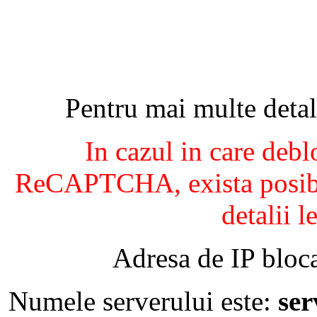
Pentru mai multe detal
In cazul in care debl
ReCAPTCHA, exista posibil
detalii l
Adresa de IP bloca
Numele serverului este:
se